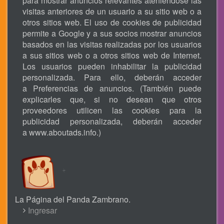
para mostrar anuncios relevantes ateniéndose las
visitas anteriores de un usuario a su sitio web o a
otros sitios web. El uso de cookies de publicidad
permite a Google y a sus socios mostrar anuncios
basados en las visitas realizadas por los usuarios
a sus sitios web o a otros sitios web de Internet.
Los usuarios pueden inhabilitar la publicidad
personalizada. Para ello, deberán acceder
a Preferencias de anuncios. (También puede
explicarles que, si no desean que otros
proveedores utilicen las cookies para la
publicidad personalizada, deberán acceder
a
www.aboutads.info
.)
La Página del Panda Zambrano.
USER
Ingresar
ACCOUNT