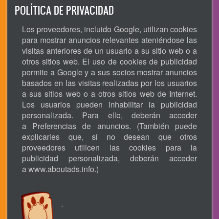
POLÍTICA DE PRIVACIDAD
Los proveedores, incluido Google, utilizan cookies
para mostrar anuncios relevantes ateniéndose las
visitas anteriores de un usuario a su sitio web o a
otros sitios web. El uso de cookies de publicidad
permite a Google y a sus socios mostrar anuncios
basados en las visitas realizadas por los usuarios
a sus sitios web o a otros sitios web de Internet.
Los usuarios pueden inhabilitar la publicidad
personalizada. Para ello, deberán acceder
a Preferencias de anuncios. (También puede
explicarles que, si no desean que otros
proveedores utilicen las cookies para la
publicidad personalizada, deberán acceder
a
www.aboutads.info
.)