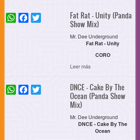
WhatsApp
Facebook
Twitter
Fat Rat - Unity (Panda
Show Mix)
Mr. Dee Underground
Fat Rat - Unity
CORO
Leer más
WhatsApp
Facebook
Twitter
DNCE - Cake By The
Ocean (Panda Show
Mix)
Mr. Dee Underground
DNCE - Cake By The
Ocean