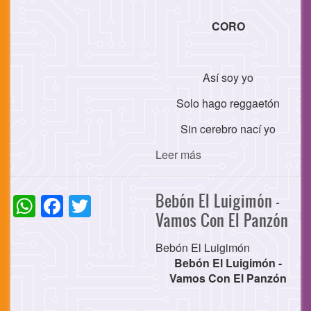
CORO
Así soy yo
Solo hago reggaetón
Sin cerebro nací yo
Leer más
WhatsApp
Facebook
Twitter
Bebón El Luigimón -
Vamos Con El Panzón
Bebón El Luigimón
Bebón El Luigimón -
Vamos Con El Panzón