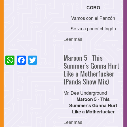
CORO
Vamos con el Panzón
Se va a poner chingón
Leer más
WhatsApp
Facebook
Twitter
Maroon 5 - This
Summer's Gonna Hurt
Like a Motherfucker
(Panda Show Mix)
Mr. Dee Underground
Maroon 5 - This
Summer's Gonna Hurt
Like a Motherfucker
Leer más