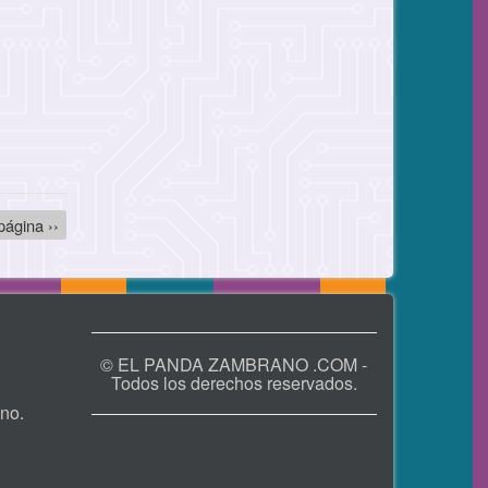
página ››
© EL PANDA ZAMBRANO .COM -
Todos los derechos reservados.
no.