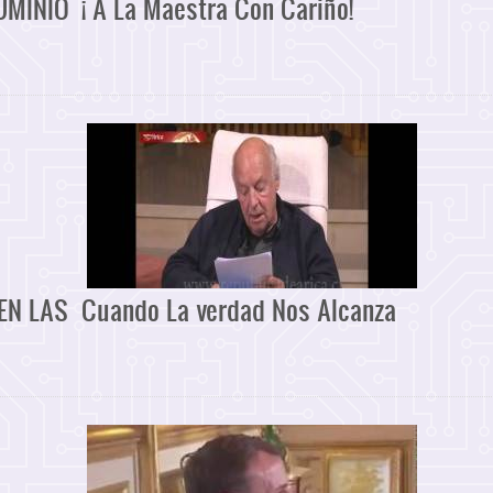
UMINIO
¡ A La Maestra Con Cariño!
UEN LAS
Cuando La verdad Nos Alcanza