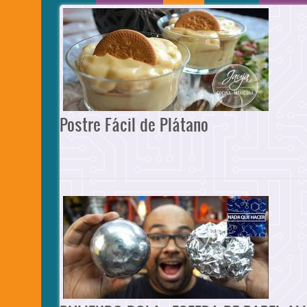
Postre Fácil de Plátano