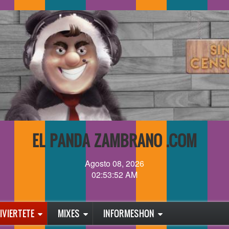
EL PANDA ZAMBRANO .COM
Agosto 08, 2026
02:53:53 AM
IVIERTETE
MIXES
INFORMESHON