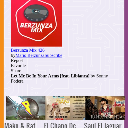
Mako & Rat
El Chapo De
Saul El Jaguar