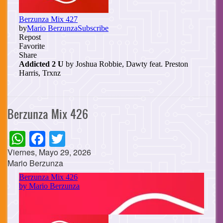
Berzunza Mix 426
WhatsApp
Facebook
Twitter
Viernes, Mayo 29, 2026
Mario Berzunza
Cuerpo