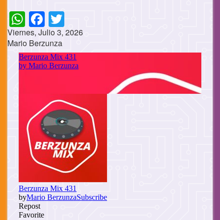
WhatsApp
Facebook
Twitter
Viernes, Julio 3, 2026
Mario Berzunza
Cuerpo