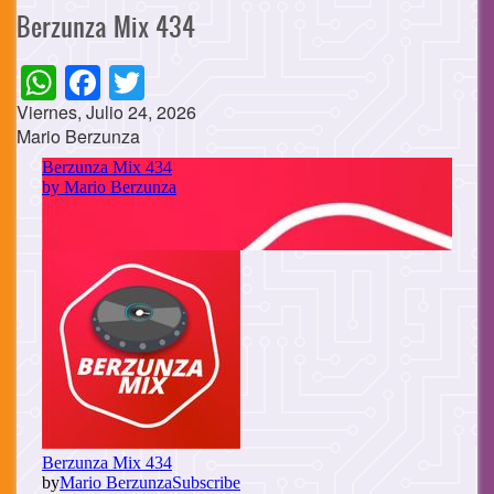
Berzunza Mix 434
WhatsApp
Facebook
Twitter
Viernes, Julio 24, 2026
Mario Berzunza
Cuerpo