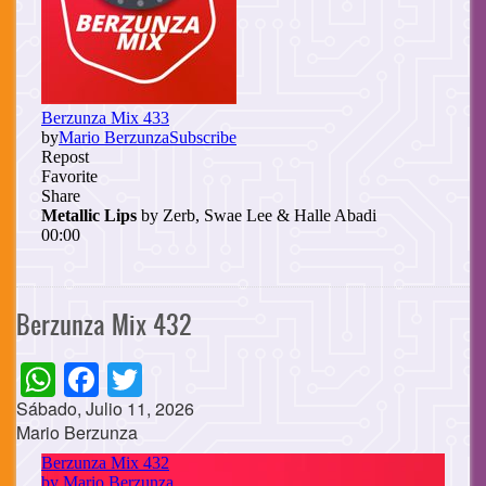
Berzunza Mix 432
WhatsApp
Facebook
Twitter
Sábado, Julio 11, 2026
Mario Berzunza
Cuerpo