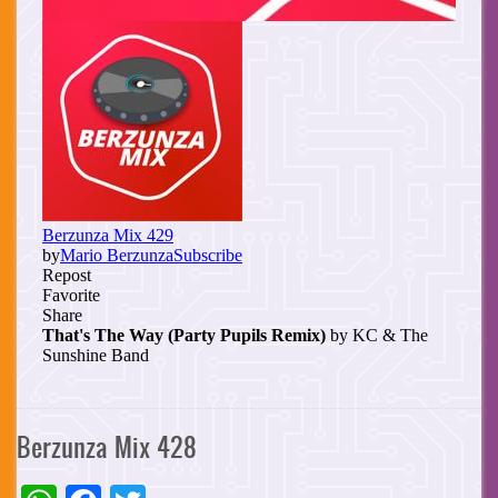
Berzunza Mix 428
WhatsApp
Facebook
Twitter