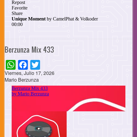
Berzunza Mix 433
WhatsApp
Facebook
Twitter
Viernes, Julio 17, 2026
Mario Berzunza
Cuerpo