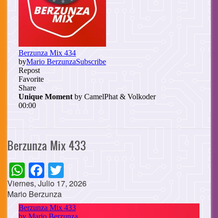
Berzunza Mix 433
WhatsApp
Facebook
Twitter
Viernes, Julio 17, 2026
Mario Berzunza
Cuerpo