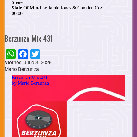
Berzunza Mix 431
WhatsApp
Facebook
Twitter
Viernes, Julio 3, 2026
Mario Berzunza
Cuerpo