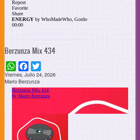
Berzunza Mix 434
WhatsApp
Facebook
Twitter
Viernes, Julio 24, 2026
Mario Berzunza
Cuerpo