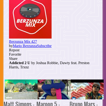
Matt Simons -
Maroon 5 -
Bruno Mars -