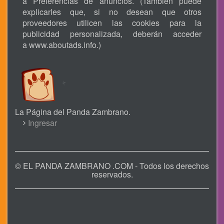
a Preferencias de anuncios. (También puede
explicarles que, si no desean que otros
proveedores utilicen las cookies para la
publicidad personalizada, deberán acceder
a
www.aboutads.info
.)
La Página del Panda Zambrano.
USER
Ingresar
ACCOUNT
MENU
© EL PANDA ZAMBRANO .COM - Todos los derechos
reservados.