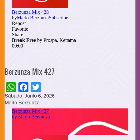
Berzunza Mix 427
WhatsApp
Facebook
Twitter
Sábado, Junio 6, 2026
Mario Berzunza
Cuerpo