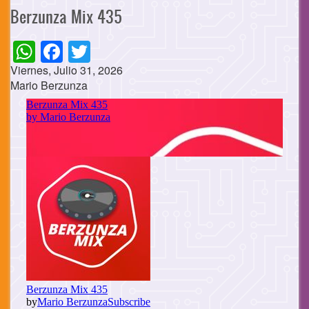
Berzunza Mix 435
WhatsApp
Facebook
Twitter
Viernes, Julio 31, 2026
Mario Berzunza
Cuerpo