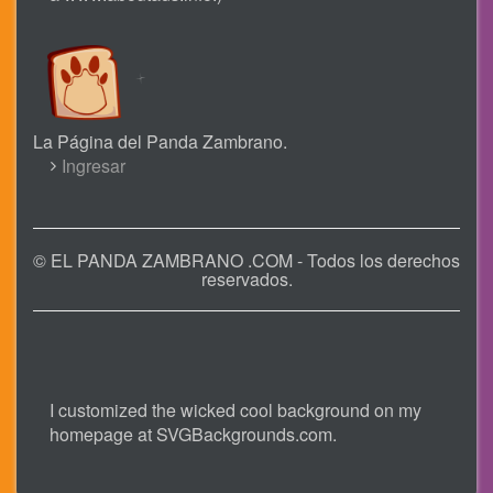
La Página del Panda Zambrano.
USER
Ingresar
ACCOUNT
MENU
© EL PANDA ZAMBRANO .COM - Todos los derechos
reservados.
I customized the wicked cool background on my
homepage at
SVGBackgrounds.com
.