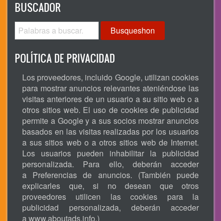
BUSCADOR
Busqueshon
POLÍTICA DE PRIVACIDAD
Los proveedores, incluido Google, utilizan cookies
para mostrar anuncios relevantes ateniéndose las
visitas anteriores de un usuario a su sitio web o a
otros sitios web. El uso de cookies de publicidad
permite a Google y a sus socios mostrar anuncios
basados en las visitas realizadas por los usuarios
a sus sitios web o a otros sitios web de Internet.
Los usuarios pueden inhabilitar la publicidad
personalizada. Para ello, deberán acceder
a Preferencias de anuncios. (También puede
explicarles que, si no desean que otros
proveedores utilicen las cookies para la
publicidad personalizada, deberán acceder
a
www.aboutads.info
.)