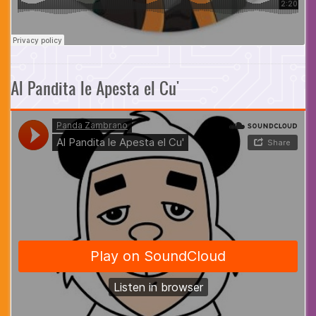
Al Pandita le Apesta el Cu'