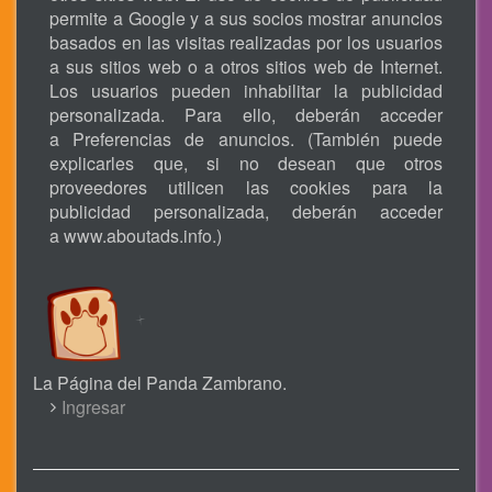
permite a Google y a sus socios mostrar anuncios
basados en las visitas realizadas por los usuarios
a sus sitios web o a otros sitios web de Internet.
Los usuarios pueden inhabilitar la publicidad
personalizada. Para ello, deberán acceder
a Preferencias de anuncios. (También puede
explicarles que, si no desean que otros
proveedores utilicen las cookies para la
publicidad personalizada, deberán acceder
a
www.aboutads.info
.)
La Página del Panda Zambrano.
USER
Ingresar
ACCOUNT
MENU