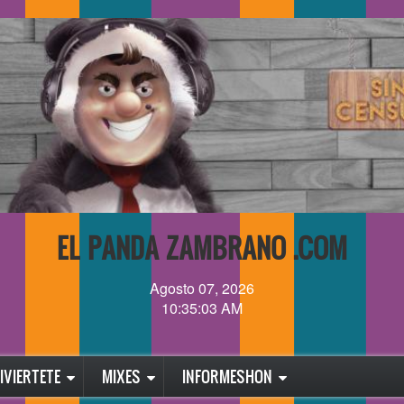
EL PANDA ZAMBRANO .COM
Agosto 07, 2026
10:35:03 AM
IVIERTETE
MIXES
INFORMESHON