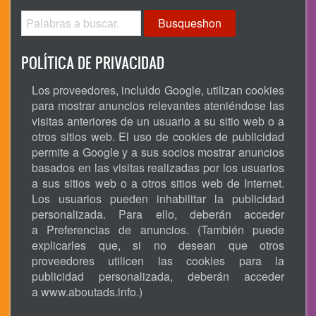
Busqueshon
POLÍTICA DE PRIVACIDAD
Los proveedores, incluido Google, utilizan cookies
para mostrar anuncios relevantes ateniéndose las
visitas anteriores de un usuario a su sitio web o a
otros sitios web. El uso de cookies de publicidad
permite a Google y a sus socios mostrar anuncios
basados en las visitas realizadas por los usuarios
a sus sitios web o a otros sitios web de Internet.
Los usuarios pueden inhabilitar la publicidad
personalizada. Para ello, deberán acceder
a Preferencias de anuncios. (También puede
explicarles que, si no desean que otros
proveedores utilicen las cookies para la
publicidad personalizada, deberán acceder
a
www.aboutads.info
.)