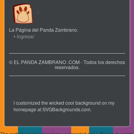
La Página del Panda Zambrano.
USER
Ingresar
ACCOUNT
MENU
© EL PANDA ZAMBRANO .COM - Todos los derechos
reservados.
I customized the wicked cool background on my
homepage at
SVGBackgrounds.com
.
The website encountered an unexpected error. Please try again