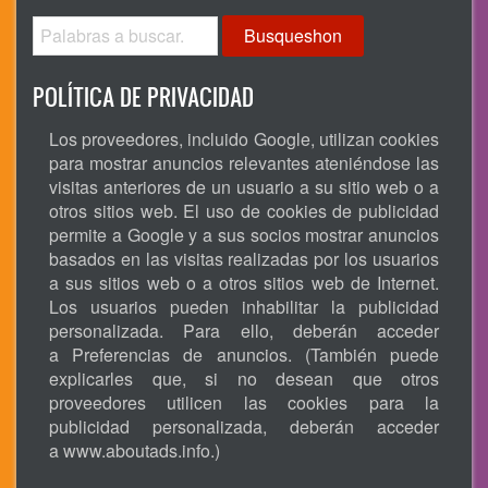
Busqueshon
POLÍTICA DE PRIVACIDAD
Los proveedores, incluido Google, utilizan cookies
para mostrar anuncios relevantes ateniéndose las
visitas anteriores de un usuario a su sitio web o a
otros sitios web. El uso de cookies de publicidad
permite a Google y a sus socios mostrar anuncios
basados en las visitas realizadas por los usuarios
a sus sitios web o a otros sitios web de Internet.
Los usuarios pueden inhabilitar la publicidad
personalizada. Para ello, deberán acceder
a Preferencias de anuncios. (También puede
explicarles que, si no desean que otros
proveedores utilicen las cookies para la
publicidad personalizada, deberán acceder
a
www.aboutads.info
.)