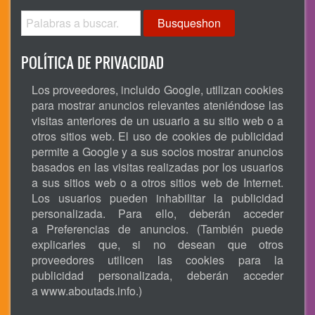
Busqueshon
POLÍTICA DE PRIVACIDAD
Los proveedores, incluido Google, utilizan cookies
para mostrar anuncios relevantes ateniéndose las
visitas anteriores de un usuario a su sitio web o a
otros sitios web. El uso de cookies de publicidad
permite a Google y a sus socios mostrar anuncios
basados en las visitas realizadas por los usuarios
a sus sitios web o a otros sitios web de Internet.
Los usuarios pueden inhabilitar la publicidad
personalizada. Para ello, deberán acceder
a Preferencias de anuncios. (También puede
explicarles que, si no desean que otros
proveedores utilicen las cookies para la
publicidad personalizada, deberán acceder
a
www.aboutads.info
.)