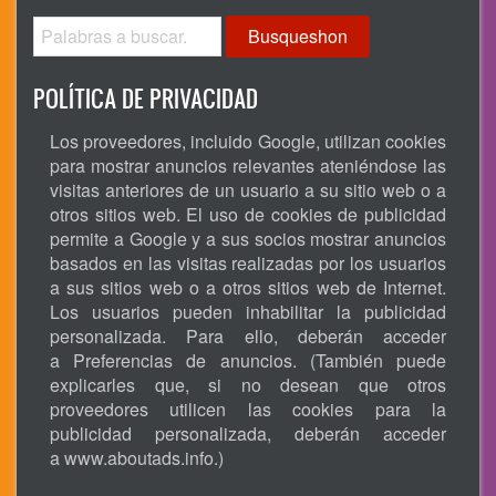
Busqueshon
POLÍTICA DE PRIVACIDAD
Los proveedores, incluido Google, utilizan cookies
para mostrar anuncios relevantes ateniéndose las
visitas anteriores de un usuario a su sitio web o a
otros sitios web. El uso de cookies de publicidad
permite a Google y a sus socios mostrar anuncios
basados en las visitas realizadas por los usuarios
a sus sitios web o a otros sitios web de Internet.
Los usuarios pueden inhabilitar la publicidad
personalizada. Para ello, deberán acceder
a Preferencias de anuncios. (También puede
explicarles que, si no desean que otros
proveedores utilicen las cookies para la
publicidad personalizada, deberán acceder
a
www.aboutads.info
.)