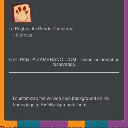
La Página del Panda Zambrano.
USER
Ingresar
ACCOUNT
MENU
© EL PANDA ZAMBRANO .COM - Todos los derechos
reservados.
I customized the wicked cool background on my
homepage at
SVGBackgrounds.com
.
The website encountered an unexpected error. Please try again