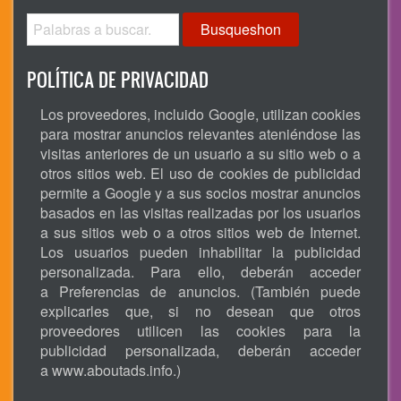
Busqueshon
POLÍTICA DE PRIVACIDAD
Los proveedores, incluido Google, utilizan cookies
para mostrar anuncios relevantes ateniéndose las
visitas anteriores de un usuario a su sitio web o a
otros sitios web. El uso de cookies de publicidad
permite a Google y a sus socios mostrar anuncios
basados en las visitas realizadas por los usuarios
a sus sitios web o a otros sitios web de Internet.
Los usuarios pueden inhabilitar la publicidad
personalizada. Para ello, deberán acceder
a Preferencias de anuncios. (También puede
explicarles que, si no desean que otros
proveedores utilicen las cookies para la
publicidad personalizada, deberán acceder
a
www.aboutads.info
.)