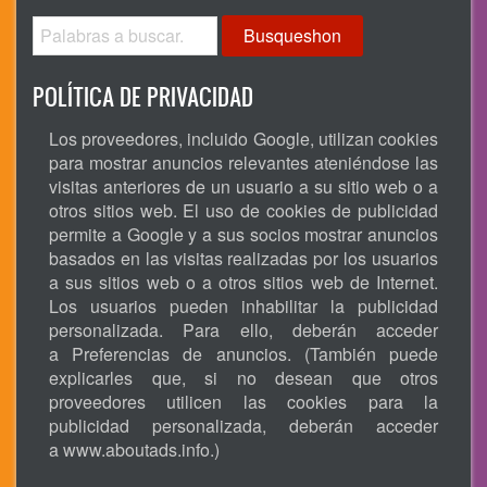
Busqueshon
POLÍTICA DE PRIVACIDAD
Los proveedores, incluido Google, utilizan cookies
para mostrar anuncios relevantes ateniéndose las
visitas anteriores de un usuario a su sitio web o a
otros sitios web. El uso de cookies de publicidad
permite a Google y a sus socios mostrar anuncios
basados en las visitas realizadas por los usuarios
a sus sitios web o a otros sitios web de Internet.
Los usuarios pueden inhabilitar la publicidad
personalizada. Para ello, deberán acceder
a Preferencias de anuncios. (También puede
explicarles que, si no desean que otros
proveedores utilicen las cookies para la
publicidad personalizada, deberán acceder
a
www.aboutads.info
.)