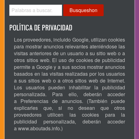
Busqueshon
POLÍTICA DE PRIVACIDAD
Los proveedores, incluido Google, utilizan cookies
para mostrar anuncios relevantes ateniéndose las
visitas anteriores de un usuario a su sitio web o a
otros sitios web. El uso de cookies de publicidad
permite a Google y a sus socios mostrar anuncios
basados en las visitas realizadas por los usuarios
a sus sitios web o a otros sitios web de Internet.
Los usuarios pueden inhabilitar la publicidad
personalizada. Para ello, deberán acceder
a Preferencias de anuncios. (También puede
explicarles que, si no desean que otros
proveedores utilicen las cookies para la
publicidad personalizada, deberán acceder
a
www.aboutads.info
.)