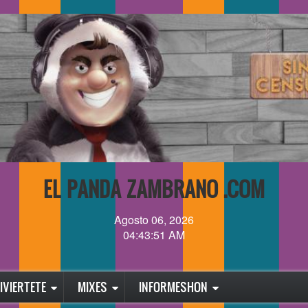
EL PANDA ZAMBRANO .COM
Agosto 06, 2026
04:43:51 AM
IVIERTETE
MIXES
INFORMESHON