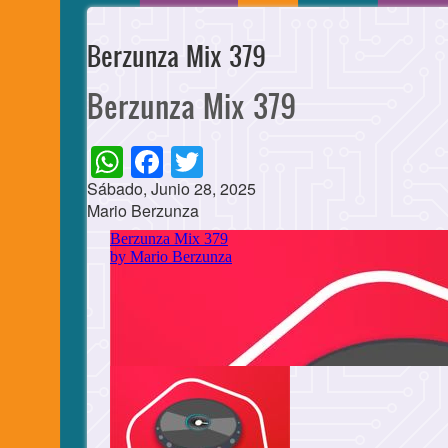
Berzunza Mix 379
Berzunza Mix 379
WhatsApp
Facebook
Twitter
Sábado, Junio 28, 2025
Mario Berzunza
Cuerpo