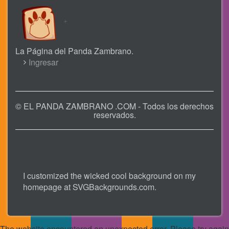
La Página del Panda Zambrano.
USER
Ingresar
ACCOUNT
MENU
© EL PANDA ZAMBRANO .COM - Todos los derechos
reservados.
I customized the wicked cool background on my
homepage at
SVGBackgrounds.com
.
The website encountered an unexpected error. Please try again