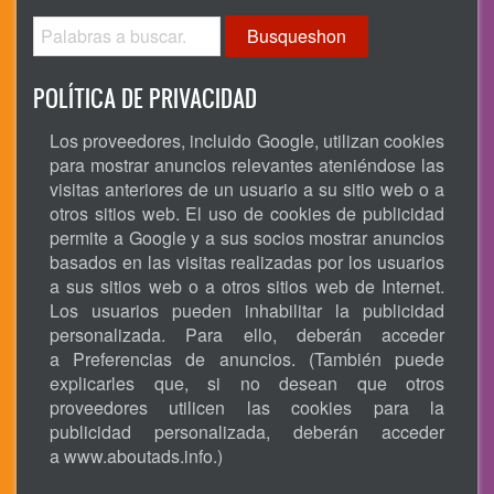
Busqueshon
POLÍTICA DE PRIVACIDAD
Los proveedores, incluido Google, utilizan cookies
para mostrar anuncios relevantes ateniéndose las
visitas anteriores de un usuario a su sitio web o a
otros sitios web. El uso de cookies de publicidad
permite a Google y a sus socios mostrar anuncios
basados en las visitas realizadas por los usuarios
a sus sitios web o a otros sitios web de Internet.
Los usuarios pueden inhabilitar la publicidad
personalizada. Para ello, deberán acceder
a Preferencias de anuncios. (También puede
explicarles que, si no desean que otros
proveedores utilicen las cookies para la
publicidad personalizada, deberán acceder
a
www.aboutads.info
.)