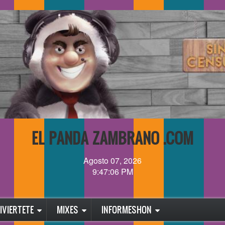
EL PANDA ZAMBRANO .COM
Agosto 07, 2026
9:47:06 PM
IVIERTETE
MIXES
INFORMESHON