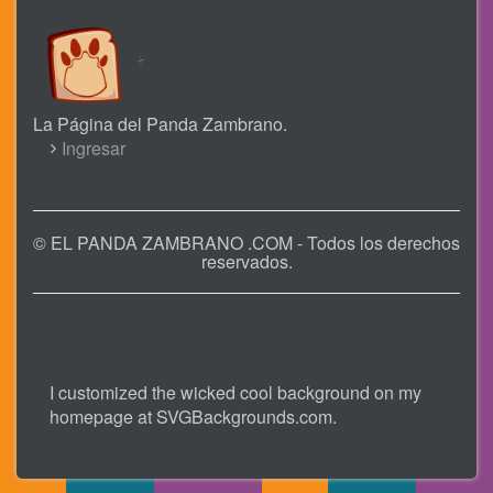
La Página del Panda Zambrano.
USER
Ingresar
ACCOUNT
MENU
© EL PANDA ZAMBRANO .COM - Todos los derechos
reservados.
I customized the wicked cool background on my
homepage at
SVGBackgrounds.com
.