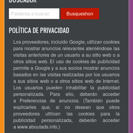
Busqueshon
POLÍTICA DE PRIVACIDAD
Los proveedores, incluido Google, utilizan cookies
para mostrar anuncios relevantes ateniéndose las
visitas anteriores de un usuario a su sitio web o a
otros sitios web. El uso de cookies de publicidad
permite a Google y a sus socios mostrar anuncios
basados en las visitas realizadas por los usuarios
a sus sitios web o a otros sitios web de Internet.
Los usuarios pueden inhabilitar la publicidad
personalizada. Para ello, deberán acceder
a Preferencias de anuncios. (También puede
explicarles que, si no desean que otros
proveedores utilicen las cookies para la
publicidad personalizada, deberán acceder
a
www.aboutads.info
.)