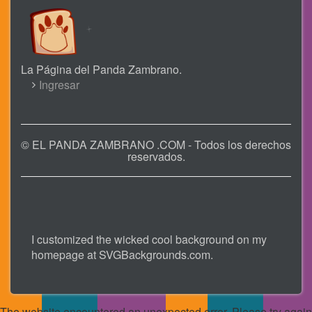
La Página del Panda Zambrano.
USER
Ingresar
ACCOUNT
MENU
© EL PANDA ZAMBRANO .COM - Todos los derechos
reservados.
I customized the wicked cool background on my
homepage at
SVGBackgrounds.com
.
The website encountered an unexpected error. Please try again