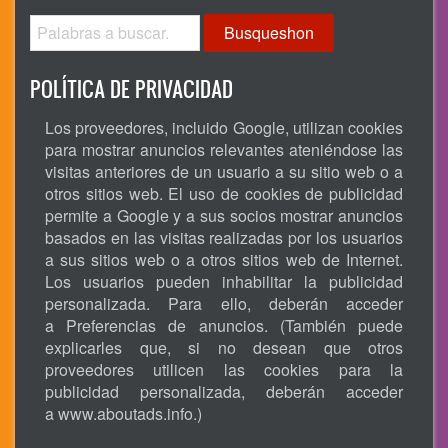
Busqueshon
POLÍTICA DE PRIVACIDAD
Los proveedores, incluido Google, utilizan cookies
para mostrar anuncios relevantes ateniéndose las
visitas anteriores de un usuario a su sitio web o a
otros sitios web. El uso de cookies de publicidad
permite a Google y a sus socios mostrar anuncios
basados en las visitas realizadas por los usuarios
a sus sitios web o a otros sitios web de Internet.
Los usuarios pueden inhabilitar la publicidad
personalizada. Para ello, deberán acceder
a Preferencias de anuncios. (También puede
explicarles que, si no desean que otros
proveedores utilicen las cookies para la
publicidad personalizada, deberán acceder
a
www.aboutads.info
.)