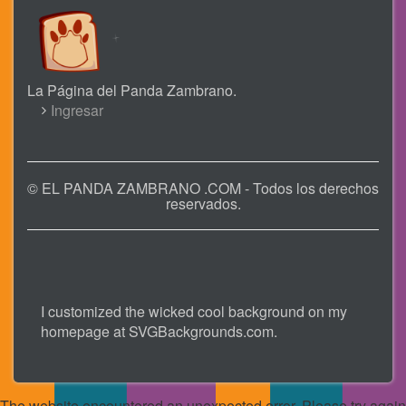
La Página del Panda Zambrano.
USER
Ingresar
ACCOUNT
MENU
© EL PANDA ZAMBRANO .COM - Todos los derechos
reservados.
I customized the wicked cool background on my
homepage at
SVGBackgrounds.com
.
The website encountered an unexpected error. Please try again