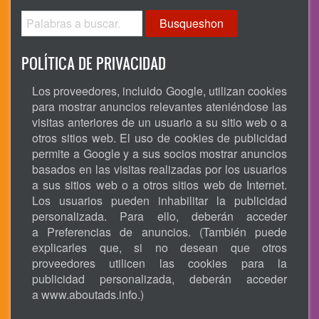
Busqueshon
POLÍTICA DE PRIVACIDAD
Los proveedores, incluido Google, utilizan cookies
para mostrar anuncios relevantes ateniéndose las
visitas anteriores de un usuario a su sitio web o a
otros sitios web. El uso de cookies de publicidad
permite a Google y a sus socios mostrar anuncios
basados en las visitas realizadas por los usuarios
a sus sitios web o a otros sitios web de Internet.
Los usuarios pueden inhabilitar la publicidad
personalizada. Para ello, deberán acceder
a Preferencias de anuncios. (También puede
explicarles que, si no desean que otros
proveedores utilicen las cookies para la
publicidad personalizada, deberán acceder
a
www.aboutads.info
.)