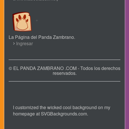
La Página del Panda Zambrano.
USER
Ingresar
ACCOUNT
MENU
© EL PANDA ZAMBRANO .COM - Todos los derechos
reservados.
I customized the wicked cool background on my
homepage at
SVGBackgrounds.com
.