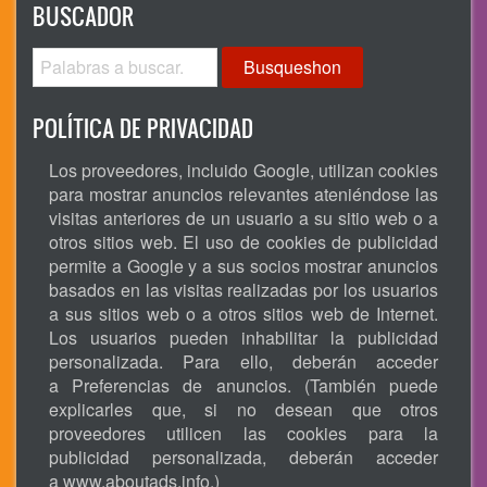
BUSCADOR
Busqueshon
POLÍTICA DE PRIVACIDAD
Los proveedores, incluido Google, utilizan cookies
para mostrar anuncios relevantes ateniéndose las
visitas anteriores de un usuario a su sitio web o a
otros sitios web. El uso de cookies de publicidad
permite a Google y a sus socios mostrar anuncios
basados en las visitas realizadas por los usuarios
a sus sitios web o a otros sitios web de Internet.
Los usuarios pueden inhabilitar la publicidad
personalizada. Para ello, deberán acceder
a Preferencias de anuncios. (También puede
explicarles que, si no desean que otros
proveedores utilicen las cookies para la
publicidad personalizada, deberán acceder
a
www.aboutads.info
.)